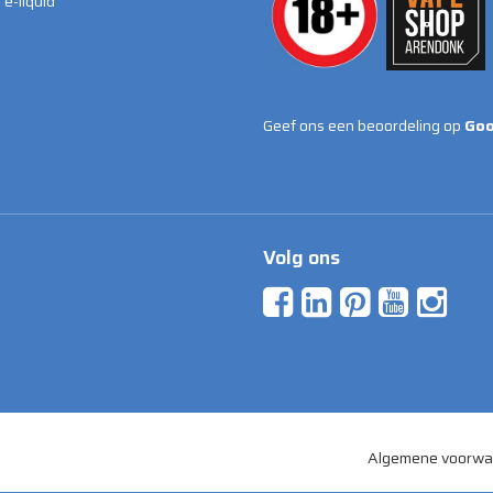
e-liquid
Geef ons een beoordeling op
Goo
Volg ons
Algemene voorwa