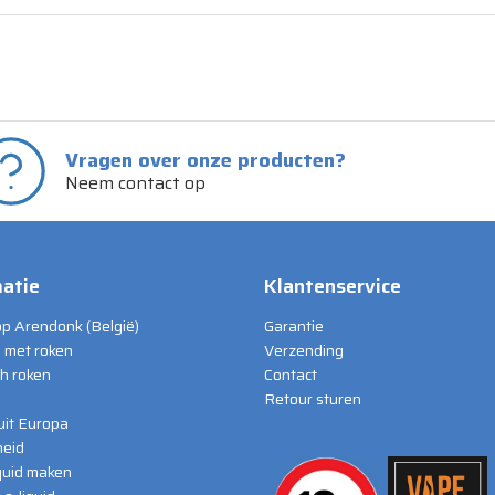
Vragen over onze producten?
Neem contact op
atie
Klantenservice
p Arendonk (België)
Garantie
 met roken
Verzending
ch roken
Contact
Retour sturen
 uit Europa
eid
iquid maken