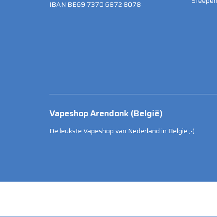
Steepen 
IBAN BE69 7370 6872 8078
Vapeshop Arendonk (België)
De leukste Vapeshop van Nederland in België ;-)