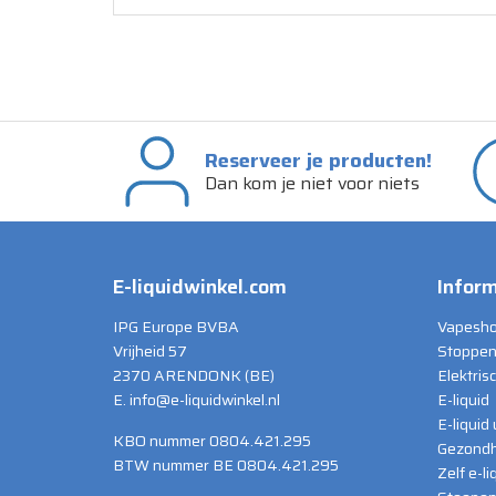
Reserveer je producten!
Dan kom je niet voor niets
E-liquidwinkel.com
Inform
IPG Europe BVBA
Vapesho
Vrijheid 57
Stoppen
2370 ARENDONK (BE)
Elektris
E. info@e-liquidwinkel.nl
E-liquid
E-liquid
KBO nummer 0804.421.295
Gezondh
BTW nummer BE 0804.421.295
Zelf e-l