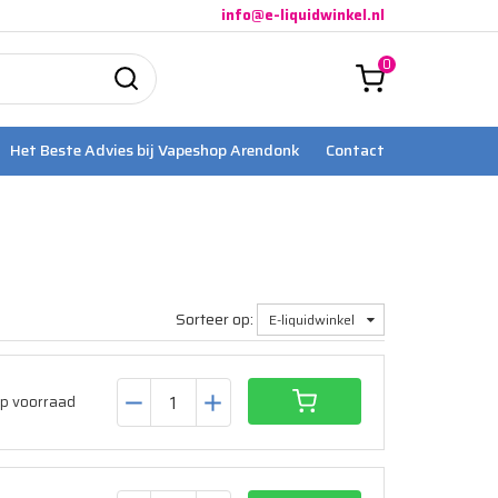
info@e-liquidwinkel.nl
0
Het Beste Advies bij Vapeshop Arendonk
Contact
Sorteer op:
E-liquidwinkel
p voorraad