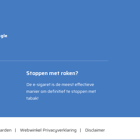
gle
Stoppen met roken?
De e-sigaret is de meest effectieve
manier om definitief te stoppen met
tabak!
arden
Webwinkel Privacyverklaring
Disclaimer