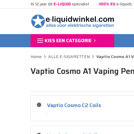
Al 12 jaar dé
E-LIQUID
specialist
100% EU
e-liquids
KIES EEN CATEGORIE
Home
ALLE E-SIGARETTEN
Vaptio Cosmo A1 V
Vaptio Cosmo A1 Vaping Pe
Vaptio Cosmo C2 Coils
.