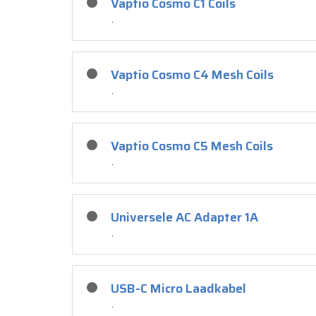
Vaptio Cosmo C1 Coils
.
Vaptio Cosmo C4 Mesh Coils
.
Vaptio Cosmo C5 Mesh Coils
.
Universele AC Adapter 1A
.
USB-C Micro Laadkabel
.