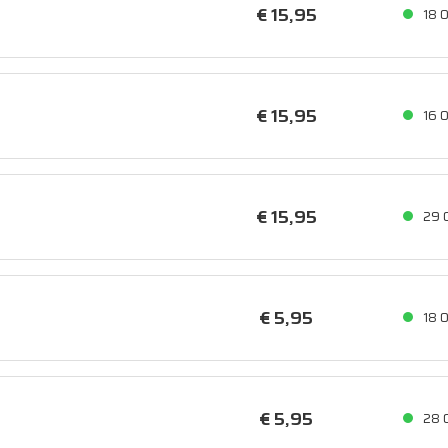
€ 15,
95
18
O
€ 15,
95
16
O
€ 15,
95
29
€ 5,
95
18
O
€ 5,
95
28