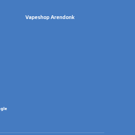
Vapeshop Arendonk
gle