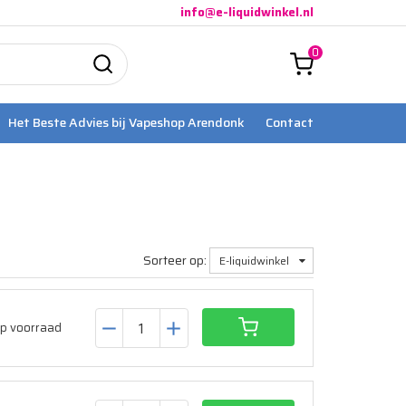
info@e-liquidwinkel.nl
0
Het Beste Advies bij Vapeshop Arendonk
Contact
Sorteer op:
E-liquidwinkel
p voorraad