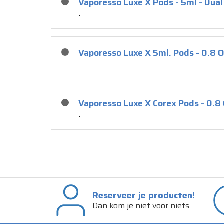
Vaporesso Luxe X Pods - 5ml - Dua
.
Vaporesso Luxe X 5ml. Pods - 0.8
.
Vaporesso Luxe X Corex Pods - 0.
.
Reserveer je producten!
Dan kom je niet voor niets