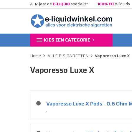
Al 12 jaar dé
E-LIQUID
specialist
100% EU
e-liquids
KIES EEN CATEGORIE
Home
ALLE E-SIGARETTEN
Vaporesso Luxe X
Vaporesso Luxe X
Vaporesso Luxe X Pods - 0.6 Ohm 
.