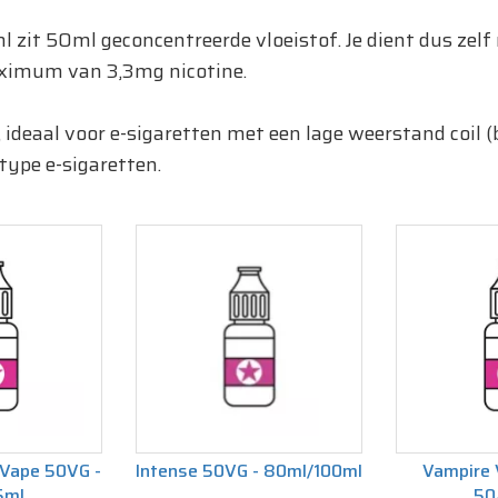
0ml zit 50ml geconcentreerde vloeistof. Je dient dus zel
aximum van 3,3mg nicotine.
 ideaal voor e-sigaretten met een lage weerstand coil (
 type e-sigaretten.
&Vape 50VG -
Intense 50VG - 80ml/100ml
Vampire 
5ml
50