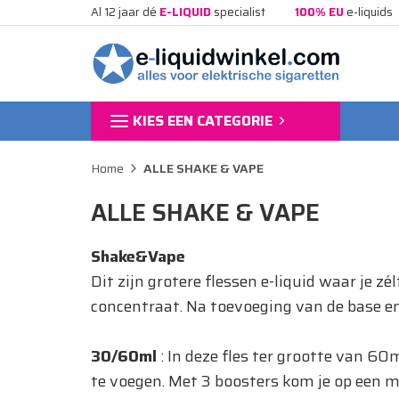
Al 12 jaar dé
E-LIQUID
specialist
100% EU
e-liquids
KIES EEN CATEGORIE
Home
ALLE SHAKE & VAPE
ALLE SHAKE & VAPE
Shake&Vape
Dit zijn grotere flessen e-liquid waar je 
concentraat. Na toevoeging van de base en/o
30/60ml
: In deze fles ter grootte van 6
te voegen. Met 3 boosters kom je op een