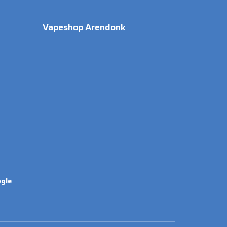
Vapeshop Arendonk
gle