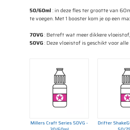
50/60ml
: in deze fles ter grootte van 6
te voegen. Met 1 booster kom je op een m
70VG
: Betreft wat meer dikkere vloeistof,
50VG
: Deze vloeistof is geschikt voor alle
Millers Craft Series 50VG -
Drifter Shake
30/60ml
50/7