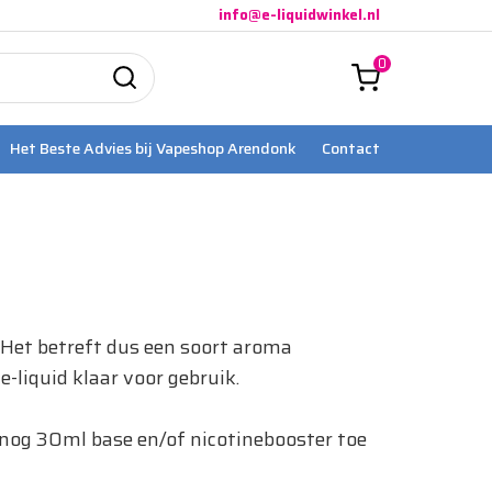
info@e-liquidwinkel.nl
0
Het Beste Advies bij Vapeshop Arendonk
Contact
. Het betreft dus een soort aroma
e-liquid klaar voor gebruik.
lf nog 30ml base en/of nicotinebooster toe