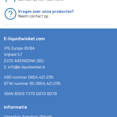
Vragen over onze producten?
Neem contact op
E-liquidwinkel.com
IPG Europe BVBA
Vrijheid 57
2370 ARENDONK (BE)
E. info@e-liquidwinkel.nl
KBO nummer 0804.421.295
BTW nummer BE 0804.421.295
IBAN BE69 7370 6872 8078
Informatie
Vapeshop Arendonk (België)