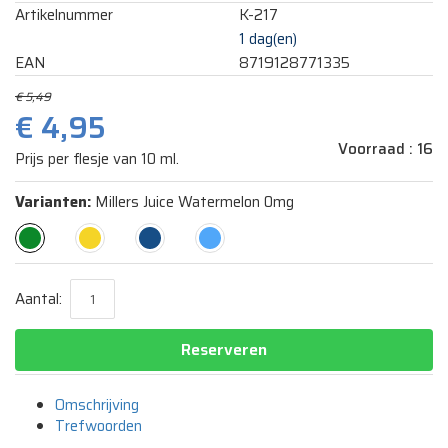
Artikelnummer
K-217
1 dag(en)
EAN
8719128771335
€ 5,49
€ 4,95
Voorraad :
16
Prijs per flesje van 10 ml.
Varianten:
Millers Juice Watermelon 0mg
Aantal:
Reserveren
Omschrijving
Trefwoorden