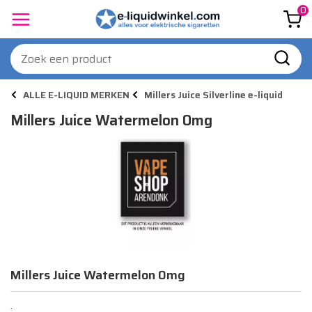
0
ALLE E-LIQUID MERKEN
Millers Juice Silverline e-liquid
Millers Juice Watermelon 0mg
Millers Juice Watermelon 0mg
.