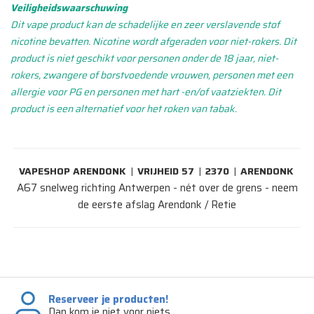
Veiligheidswaarschuwing
Dit vape product kan de schadelijke en zeer verslavende stof
nicotine bevatten. Nicotine wordt afgeraden voor niet-rokers. Dit
product is niet geschikt voor personen onder de 18 jaar, niet-
rokers, zwangere of borstvoedende vrouwen, personen met een
allergie voor PG en personen met hart -en/of vaatziekten. Dit
product is een alternatief voor het roken van tabak.
VAPESHOP ARENDONK
|
VRIJHEID 57
|
2370
|
ARENDONK
A67 snelweg richting Antwerpen - nét over de grens - neem
de eerste afslag Arendonk / Retie
Reserveer je producten!
Dan kom je niet voor niets