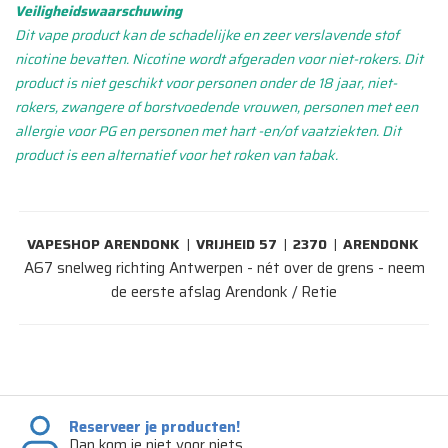
Veiligheidswaarschuwing
Dit vape product kan de schadelijke en zeer verslavende stof
nicotine bevatten. Nicotine wordt afgeraden voor niet-rokers. Dit
product is niet geschikt voor personen onder de 18 jaar, niet-
rokers, zwangere of borstvoedende vrouwen, personen met een
allergie voor PG en personen met hart -en/of vaatziekten. Dit
product is een alternatief voor het roken van tabak.
VAPESHOP ARENDONK
|
VRIJHEID 57
|
2370
|
ARENDONK
A67 snelweg richting Antwerpen - nét over de grens - neem
de eerste afslag Arendonk / Retie
Reserveer je producten!
Dan kom je niet voor niets