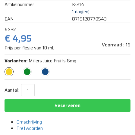
Artikelnummer
K-214
1 dag(en)
EAN
8719128770543
€ 5,49
€ 4,95
Voorraad :
16
Prijs per flesje van 10 ml.
Varianten:
Millers Juice Fruits 6mg
Aantal:
Reserveren
Omschrijving
Trefwoorden