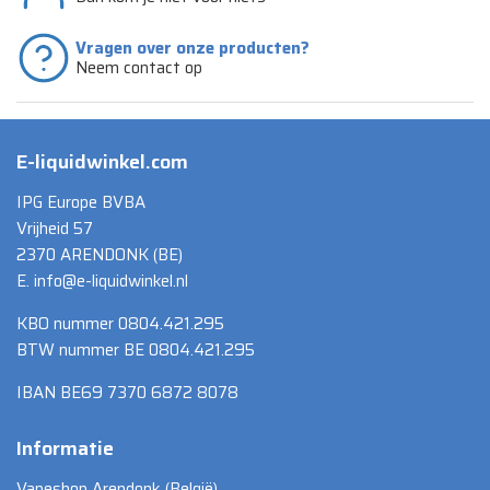
Vragen over onze producten?
Neem contact op
E-liquidwinkel.com
IPG Europe BVBA
Vrijheid 57
2370 ARENDONK (BE)
E. info@e-liquidwinkel.nl
KBO nummer 0804.421.295
BTW nummer BE 0804.421.295
IBAN BE69 7370 6872 8078
Informatie
Vapeshop Arendonk (België)